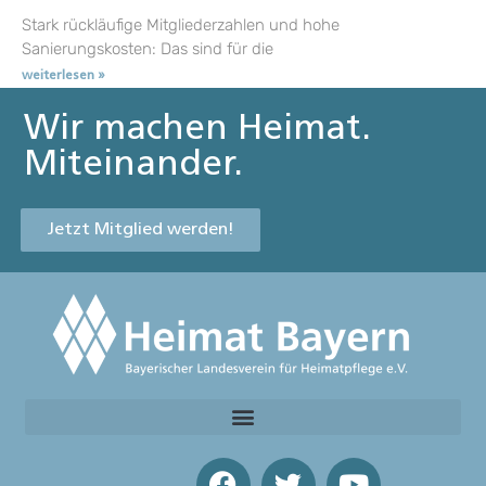
Stark rückläufige Mitgliederzahlen und hohe
Sanierungskosten: Das sind für die
weiterlesen »
Wir machen Heimat.
Miteinander.
Jetzt Mitglied werden!