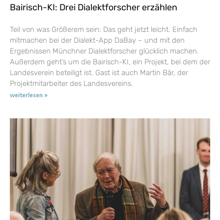
Bairisch-KI: Drei Dialektforscher erzählen
Teil von was Größerem sein: Das geht jetzt leicht. Einfach
mitmachen bei der Dialekt-App DaBay – und mit den
Ergebnissen Münchner Dialektforscher glücklich machen.
Außerdem geht’s um die Bairisch-KI, ein Projekt, bei dem der
Landesverein beteiligt ist. Gast ist auch Martin Bär, der
Projektmitarbeiter des Landesvereins.
weiterlesen »