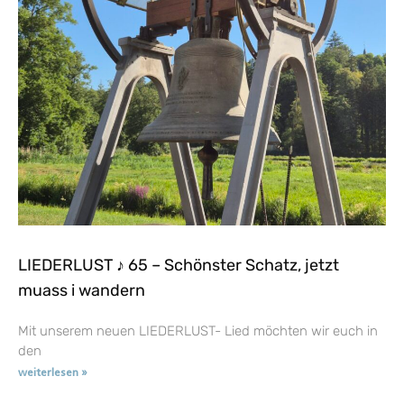
LIEDERLUST ♪ 65 – Schönster Schatz, jetzt
muass i wandern
Mit unserem neuen LIEDERLUST- Lied möchten wir euch in
den
weiterlesen »