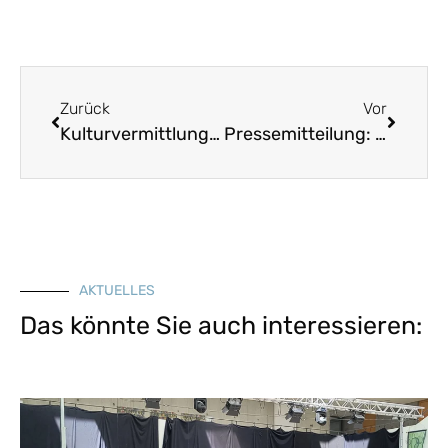
Zurück
Vor
Kulturvermittlung – Tanz „Aufwärmen – Laufen zur Musik“
Pressemitteilung: Der Landesverein widerspricht dem Bund der Steuerzahler
AKTUELLES
Das könnte Sie auch interessieren: