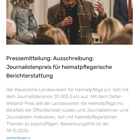
Pressemitteilung: Ausschreibung:
Journalistenpreis für heimatpflegerische
Berichterstattung
Der Bayerische Landesverein für Heimatpflege e.V. lobt mit
dem Journalistenpreis 20.000 Euro aus. Mit dem Dieter-
Wieland-Preis will der Landesverein die Heimatpflege ins
Blickfeld der Öffentlichkeit rücken und Journalistinnen und
Journalisten motivieren, sich mit heimatpflegerischen
Themen zu beschäftigen. Bewerbungsfrist ist der
18.10.2026.
weiterlesen »