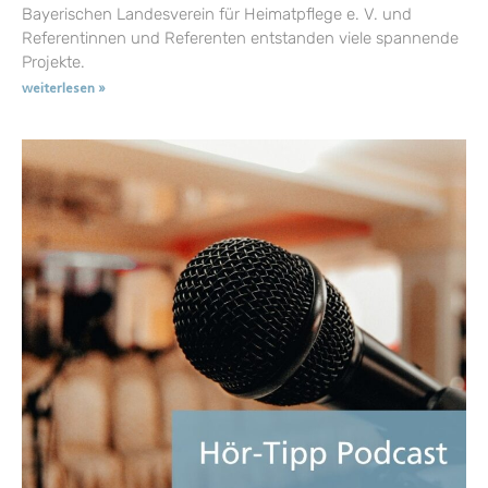
Bayerischen Landesverein für Heimatpflege e. V. und
Referentinnen und Referenten entstanden viele spannende
Projekte.
weiterlesen »