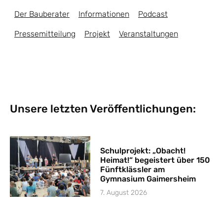
Der Bauberater
Informationen
Podcast
Pressemitteilung
Projekt
Veranstaltungen
Unsere letzten Veröffentlichungen:
Schulprojekt: „Obacht!
Heimat!“ begeistert über 150
Fünftklässler am
Gymnasium Gaimersheim
7. August 2026