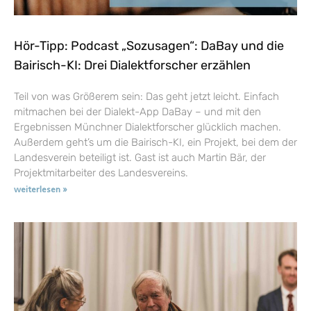
Hör-Tipp: Podcast „Sozusagen“: DaBay und die
Bairisch-KI: Drei Dialektforscher erzählen
Teil von was Größerem sein: Das geht jetzt leicht. Einfach
mitmachen bei der Dialekt-App DaBay – und mit den
Ergebnissen Münchner Dialektforscher glücklich machen.
Außerdem geht’s um die Bairisch-KI, ein Projekt, bei dem der
Landesverein beteiligt ist. Gast ist auch Martin Bär, der
Projektmitarbeiter des Landesvereins.
weiterlesen »