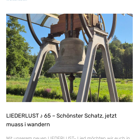
LIEDERLUST ♪ 65 – Schönster Schatz, jetzt
muass i wandern
Mit unserem neuen LIEDERLUST- Lied möchten wir euch in