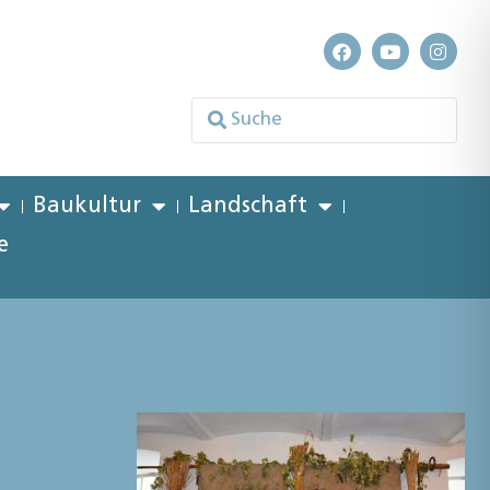
Baukultur
Landschaft
e