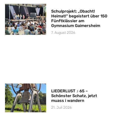
Schulprojekt: „Obacht!
Heimat!“ begeistert über 150
Fünftklässler am
Gymnasium Gaimersheim
7. August 2026
LIEDERLUST ♪ 65 –
Schönster Schatz, jetzt
muass i wandern
21. Juli 2026