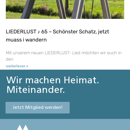
LIEDERLUST ♪ 65 – Schönster Schatz, jetzt
muass i wandern
Mit unserem neuen LIEDERLUST- Lied möchten wir euch in
den
weiterlesen »
Wir machen Heimat.
Miteinander.
Jetzt Mitglied werden!