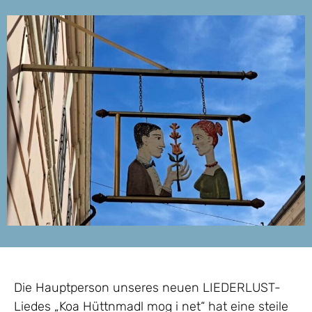
Die Hauptperson unseres neuen LIEDERLUST-
Liedes „Koa Hüttnmadl mog i net“ hat eine steile