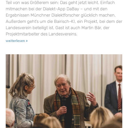
Teil von was Größerem sein: Das geht jetzt leicht. Einfach
mitmachen bei der Dialekt-App DaBay – und mit den
Ergebnissen Münchner Dialektforscher glücklich machen.
Außerdem geht’s um die Bairisch-KI, ein Projekt, bei dem der
Landesverein beteiligt ist. Gast ist auch Martin Bär, der
Projektmitarbeiter des Landesvereins.
weiterlesen »