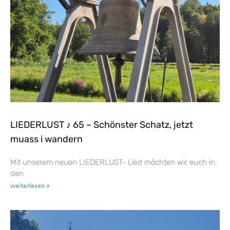
LIEDERLUST ♪ 65 – Schönster Schatz, jetzt
muass i wandern
Mit unserem neuen LIEDERLUST- Lied möchten wir euch in
den
weiterlesen »