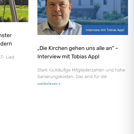
nster
ndern
„Die Kirchen gehen uns alle an“ –
Interview mit Tobias Appl
T- Lied
Stark rückläufige Mitgliederzahlen und hohe
Sanierungskosten: Das sind für die
weiterlesen »