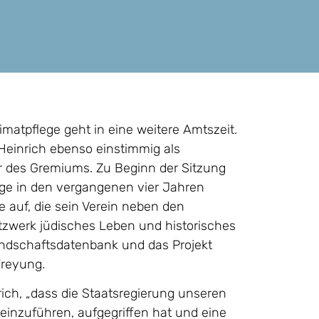
matpflege geht in eine weitere Amtszeit.
 Heinrich ebenso einstimmig als
der des Gremiums. Zu Beginn der Sitzung
lege in den vergangenen vier Jahren
e auf, die sein Verein neben den
zwerk jüdisches Leben und historisches
landschaftsdatenbank und das Projekt
Freyung.
ich, „dass die Staatsregierung unseren
einzuführen, aufgegriffen hat und eine