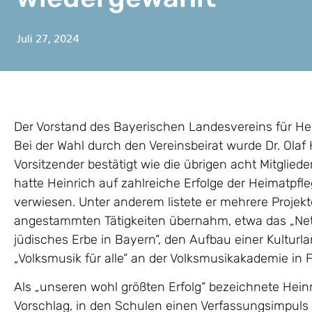
Juli 27, 2024
Der Vorstand des Bayerischen Landesvereins für Hei
Bei der Wahl durch den Vereinsbeirat wurde Dr. Olaf
Vorsitzender bestätigt wie die übrigen acht Mitglie
hatte Heinrich auf zahlreiche Erfolge der Heimatpf
verwiesen. Unter anderem listete er mehrere Projekt
angestammten Tätigkeiten übernahm, etwa das „Net
jüdisches Erbe in Bayern“, den Aufbau einer Kultur
„Volksmusik für alle“ an der Volksmusikakademie in 
Als „unseren wohl größten Erfolg“ bezeichnete Heinr
Vorschlag, in den Schulen einen Verfassungsimpuls 