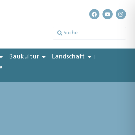
Baukultur
Landschaft
e