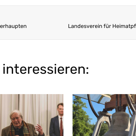
ierhaupten
interessieren: