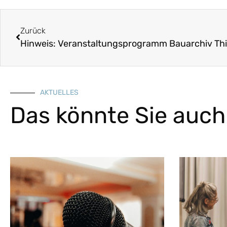
Zurück
Hinweis: Veranstaltungsprogramm Bauarchiv Th
AKTUELLES
Das könnte Sie auch 