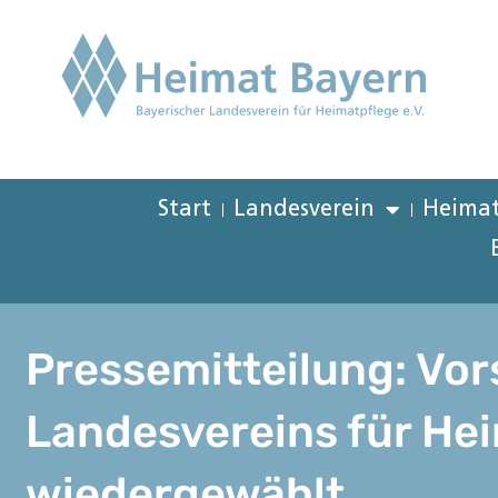
Start
Landesverein
Heimat
Pressemitteilung: Vor
Landesvereins für He
wiedergewählt