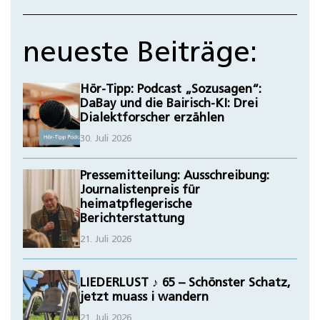
neueste Beiträge:
Hör-Tipp: Podcast „Sozusagen“:
DaBay und die Bairisch-KI: Drei
Dialektforscher erzählen
30. Juli 2026
Pressemitteilung: Ausschreibung:
Journalistenpreis für
heimatpflegerische
Berichterstattung
21. Juli 2026
LIEDERLUST ♪ 65 – Schönster Schatz,
jetzt muass i wandern
21. Juli 2026