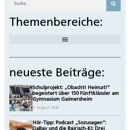
Themenbereiche:
neueste Beiträge:
Schulprojekt: „Obacht! Heimat!“
begeistert über 150 Fünftklässler am
Gymnasium Gaimersheim
7. August 2026
Hör-Tipp: Podcast „Sozusagen“:
DaBay und die Bairisch-KI: Drei