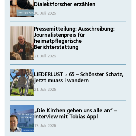
Dialektforscher erzählen
30. Juli 2026
Pressemitteilung: Ausschreibung:
Journalistenpreis für
heimatpflegerische
Berichterstattung
21. Juli 2026
LIEDERLUST ♪ 65 – Schönster Schatz,
jetzt muass i wandern
21. Juli 2026
„Die Kirchen gehen uns alle an“ –
Interview mit Tobias Appl
17. Juli 2026