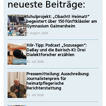
neueste Beiträge:
Schulprojekt: „Obacht! Heimat!“
begeistert über 150 Fünftklässler am
Gymnasium Gaimersheim
7. August 2026
Hör-Tipp: Podcast „Sozusagen“:
DaBay und die Bairisch-KI: Drei
Dialektforscher erzählen
30. Juli 2026
Pressemitteilung: Ausschreibung:
Journalistenpreis für
heimatpflegerische
Berichterstattung
21. Juli 2026