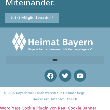
Miteinander.
Jetzt Mitglied werden!
© 2025 Bayerischer Landesverein für Heimatpflege
Impressum
Datenschutz
AGB
WordPress Cookie Plugin von Real Cookie Banner