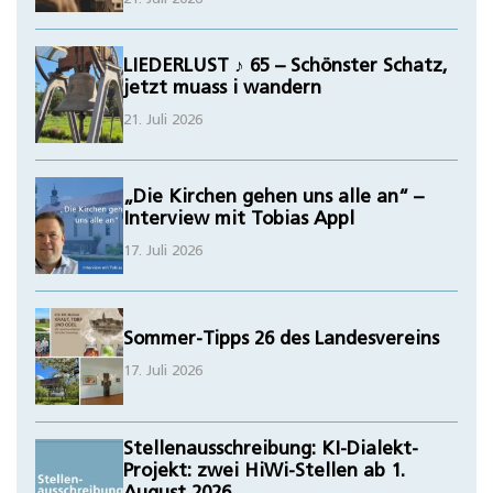
LIEDERLUST ♪ 65 – Schönster Schatz,
jetzt muass i wandern
21. Juli 2026
„Die Kirchen gehen uns alle an“ –
Interview mit Tobias Appl
17. Juli 2026
Sommer-Tipps 26 des Landesvereins
17. Juli 2026
Stellenausschreibung: KI-Dialekt-
Projekt: zwei HiWi-Stellen ab 1.