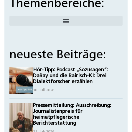
Themenbereiche:
neueste Beiträge:
Hör-Tipp: Podcast „Sozusagen“:
DaBay und die Bairisch-KI: Drei
Dialektforscher erzählen
30. Juli 2026
Pressemitteilung: Ausschreibung:
Journalistenpreis für
heimatpflegerische
Berichterstattung
21. Juli 2026