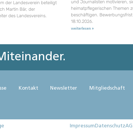
und Journalisten motivieren, si
em der Landesverein beteiligt
heimatpflegerischen Themen z
uch Martin Bär, der
beschäftigen. Bewerbungsfrist 
eiter des Landesvereins.
18.10.2026.
weiterlesen »
iteinander.
sse
Kontakt
Newsletter
Mitgliedschaft
ge
Impressum
Datenschutz
AG