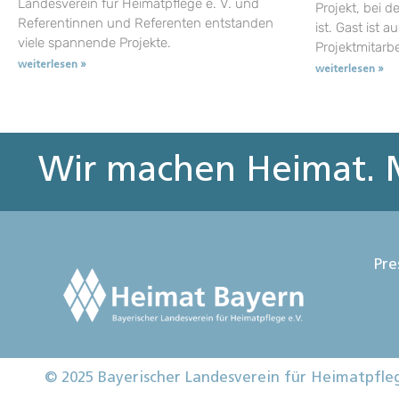
Landesverein für Heimatpflege e. V. und
Projekt, bei d
Referentinnen und Referenten entstanden
ist. Gast ist a
viele spannende Projekte.
Projektmitarb
weiterlesen »
weiterlesen »
Wir machen Heimat. M
Pre
© 2025 Bayerischer Landesverein für Heimatpfle