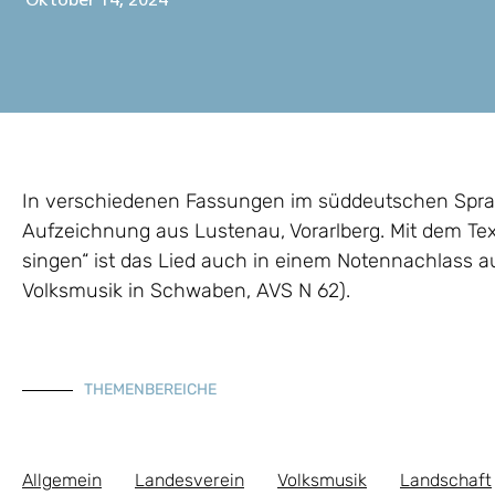
Oktober 14, 2024
In verschiedenen Fassungen im süddeutschen Spra
Aufzeichnung aus Lustenau, Vorarlberg. Mit dem Te
singen“ ist das Lied auch in einem Notennachlass aus
Volksmusik in Schwaben, AVS N 62).
THEMENBEREICHE
Allgemein
Landesverein
Volksmusik
Landschaft