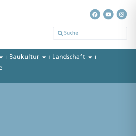
Baukultur
Landschaft
e