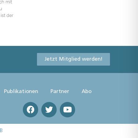
ch mit
u
ist der
Jetzt Mitglied werden!
Publikationen
Partner
Abo
B