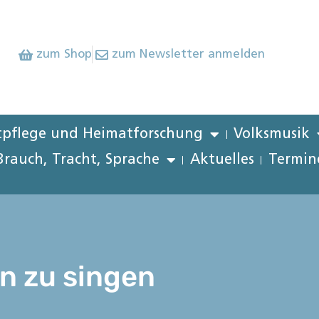
zum Shop
zum Newsletter anmelden
pflege und Heimatforschung
Volksmusik
Brauch, Tracht, Sprache
Aktuelles
Termin
an zu singen