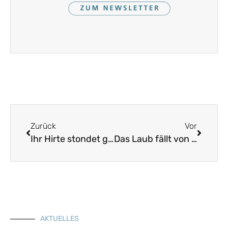
Zurück
Vor
Ihr Hirte stondet gschwind auf
Das Laub fällt von den Bäumen
AKTUELLES