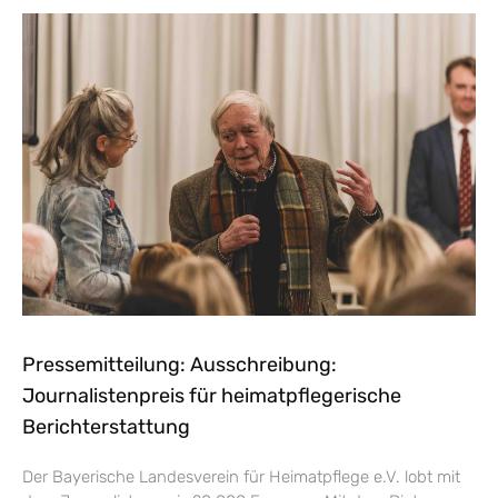
Pressemitteilung: Ausschreibung:
Journalistenpreis für heimatpflegerische
Berichterstattung
Der Bayerische Landesverein für Heimatpflege e.V. lobt mit