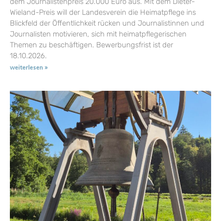
dem Journalistenpreis 20.000 Euro aus. Mit dem Dieter-
Wieland-Preis will der Landesverein die Heimatpflege ins
Blickfeld der Öffentlichkeit rücken und Journalistinnen und
Journalisten motivieren, sich mit heimatpflegerischen
Themen zu beschäftigen. Bewerbungsfrist ist der
18.10.2026.
weiterlesen »