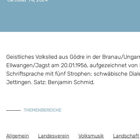
Oktober 14, 2024
Geistliches Volkslied aus Gödre in der Branau/Unga
Ellwangen/Jagst am 20.01.1956, aufgezeichnet von Ko
Schriftsprache mit fünf Strophen; schwäbische Dial
Jettingen. Satz: Benjamin Schmid.
THEMENBEREICHE
Allgemein
Landesverein
Volksmusik
Landschaft