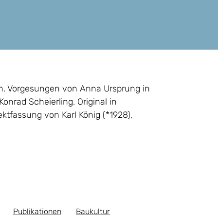
rn. Vorgesungen von Anna Ursprung in
nrad Scheierling. Original in
ektfassung von Karl König (*1928),
Publikationen
Baukultur