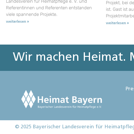
Landesverein für Heimatpflege e. V. und
Projekt, bei d
Referentinnen und Referenten entstanden
ist. Gast ist a
viele spannende Projekte.
Projektmitarb
weiterlesen »
weiterlesen »
Wir machen Heimat. M
Pre
© 2025 Bayerischer Landesverein für Heimatpfle