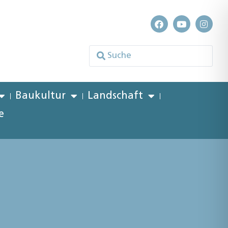
Baukultur
Landschaft
e