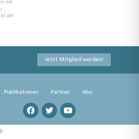
ch mit
u
ist der
Jetzt Mitglied werden!
Publikationen
Partner
Abo
B