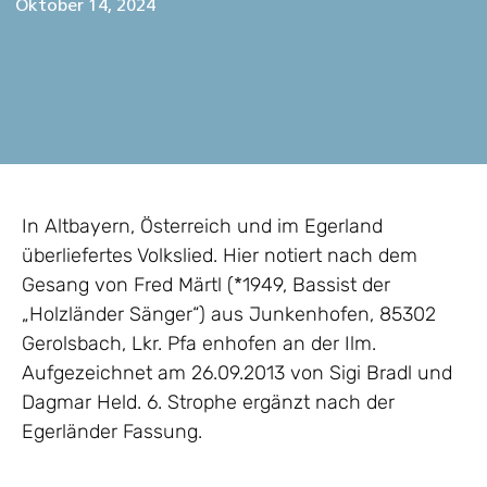
Oktober 14, 2024
In Altbayern, Österreich und im Egerland
überliefertes Volkslied. Hier notiert nach dem
Gesang von Fred Märtl (*1949, Bassist der
„Holzländer Sänger“) aus Junkenhofen, 85302
Gerolsbach, Lkr. Pfa enhofen an der Ilm.
Aufgezeichnet am 26.09.2013 von Sigi Bradl und
Dagmar Held. 6. Strophe ergänzt nach der
Egerländer Fassung.