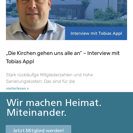
„Die Kirchen gehen uns alle an“ – Interview mit
Tobias Appl
Stark rückläufige Mitgliederzahlen und hohe
Sanierungskosten: Das sind für die
weiterlesen »
Wir machen Heimat.
Miteinander.
Jetzt Mitglied werden!