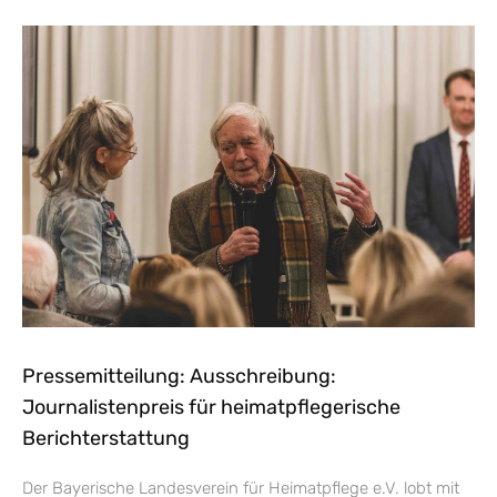
Pressemitteilung: Ausschreibung:
Journalistenpreis für heimatpflegerische
Berichterstattung
Der Bayerische Landesverein für Heimatpflege e.V. lobt mit