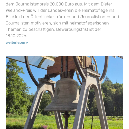
dem Journalistenpreis 20.000 Euro aus. Mit dem Dieter-
Wieland-Preis will der Landesverein die Heimatpflege ins
Blickfeld der Öffentlichkeit rücken und Journalistinnen und
Journalisten motivieren, sich mit heimatpflegerischen
Themen zu beschäftigen. Bewerbungsfrist ist der
18.10.2026.
weiterlesen »