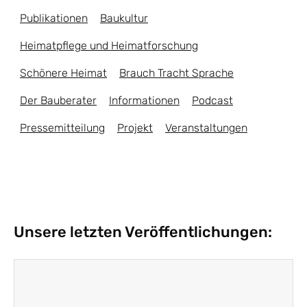
Publikationen
Baukultur
Heimatpflege und Heimatforschung
Schönere Heimat
Brauch Tracht Sprache
Der Bauberater
Informationen
Podcast
Pressemitteilung
Projekt
Veranstaltungen
Unsere letzten Veröffentlichungen: