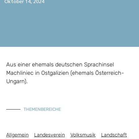
Oktober 14, 2024
Aus einer ehemals deutschen Sprachinsel
Machliniec in Ostgalizien (ehemals Österreich-
Ungarn).
THEMENBEREICHE
Allgemein
Landesverein
Volksmusik
Landschaft