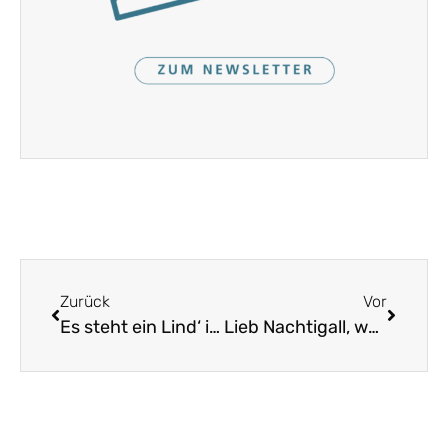
Zurück
Vor
Es steht ein Lind‘ im Himmelreich
Lieb Nachtigall, wach auf