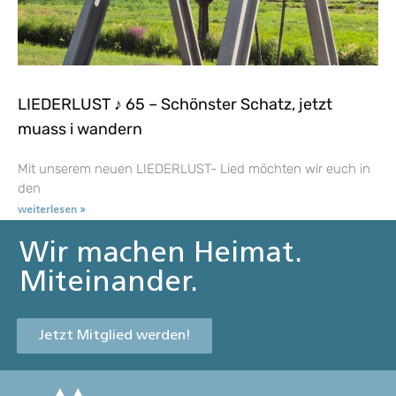
LIEDERLUST ♪ 65 – Schönster Schatz, jetzt
muass i wandern
Mit unserem neuen LIEDERLUST- Lied möchten wir euch in
den
weiterlesen »
Wir machen Heimat.
Miteinander.
Jetzt Mitglied werden!