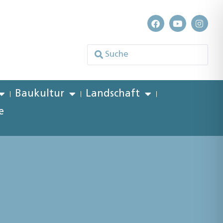
Baukultur
Landschaft
e