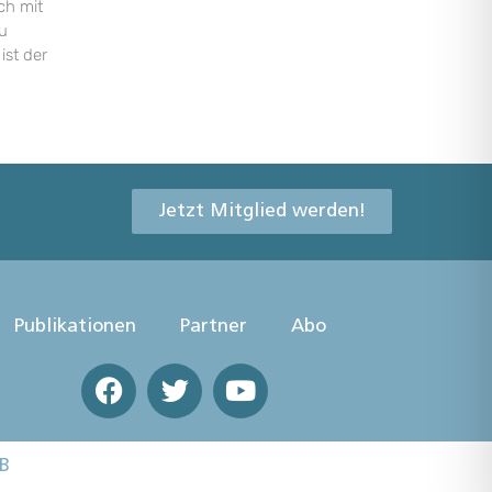
ch mit
u
ist der
Jetzt Mitglied werden!
Publikationen
Partner
Abo
B