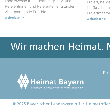
Landesverein für Heimatpflege e. V. und
Projekt, bei d
Referentinnen und Referenten entstanden
ist. Gast ist a
viele spannende Projekte.
Projektmitarb
weiterlesen »
weiterlesen »
Wir machen Heimat. M
Pre
© 2025 Bayerischer Landesverein für Heimatpfle