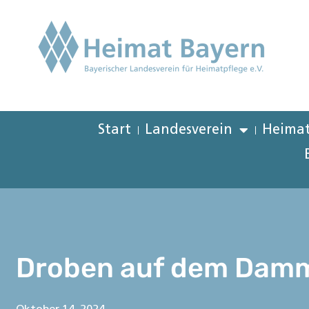
Start
Landesverein
Heimat
Droben auf dem Damm