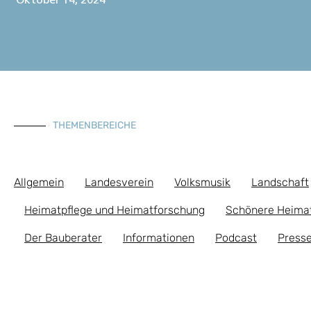
Oktober 14, 2024
THEMENBEREICHE
Allgemein
Landesverein
Volksmusik
Landschaft
Heimatpflege und Heimatforschung
Schönere Heima
Der Bauberater
Informationen
Podcast
Presse