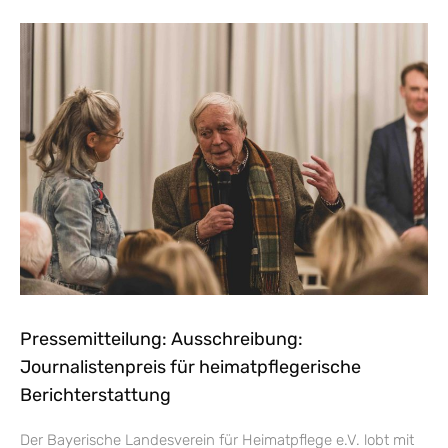
Pressemitteilung: Ausschreibung:
Journalistenpreis für heimatpflegerische
Berichterstattung
Der Bayerische Landesverein für Heimatpflege e.V. lobt mit