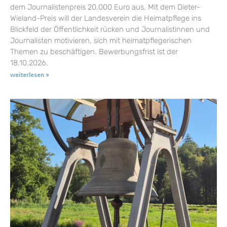
dem Journalistenpreis 20.000 Euro aus. Mit dem Dieter-
Wieland-Preis will der Landesverein die Heimatpflege ins
Blickfeld der Öffentlichkeit rücken und Journalistinnen und
Journalisten motivieren, sich mit heimatpflegerischen
Themen zu beschäftigen. Bewerbungsfrist ist der
18.10.2026.
weiterlesen »