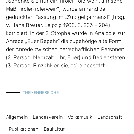
„Schenke Sie nur ein Tiroler-rolerwein, a frische
Maß Tiroler-rolerwein“) wurde anhand der
gedruckten Fassung im „Zupfgeigenhansl“ (hrsg.
v. Hans Breuer. Leipzig 1908, S. 203 – 204)
korrigiert. In der 2. Strophe wurde in Analogie zur
Anrede „Euer Begehr“ die zugehörige alte Form
der Anrede zwischen herrschaftlichen Personen
(2. Person, Mehrzahl: Ihr, Euer) und Bediensteten
(3. Person, Einzahl: er, sie, es) eingesetzt.
THEMENBEREICHE
Allgemein
Landesverein
Volksmusik
Landschaft
Publikationen
Baukultur