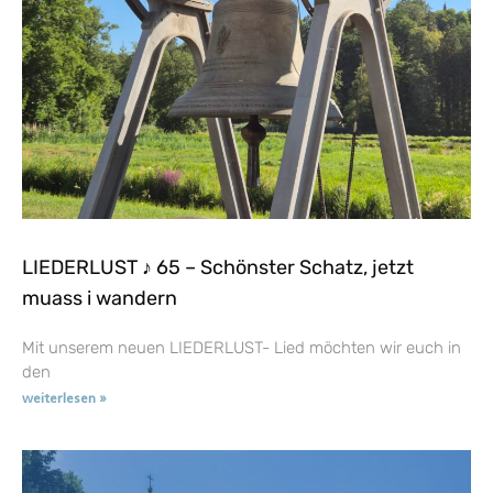
LIEDERLUST ♪ 65 – Schönster Schatz, jetzt
muass i wandern
Mit unserem neuen LIEDERLUST- Lied möchten wir euch in
den
weiterlesen »