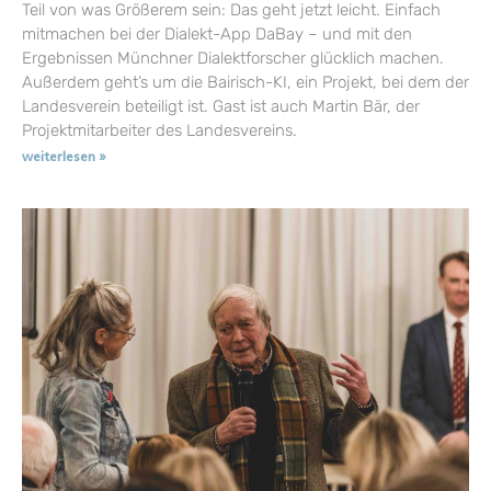
Teil von was Größerem sein: Das geht jetzt leicht. Einfach
mitmachen bei der Dialekt-App DaBay – und mit den
Ergebnissen Münchner Dialektforscher glücklich machen.
Außerdem geht’s um die Bairisch-KI, ein Projekt, bei dem der
Landesverein beteiligt ist. Gast ist auch Martin Bär, der
Projektmitarbeiter des Landesvereins.
weiterlesen »