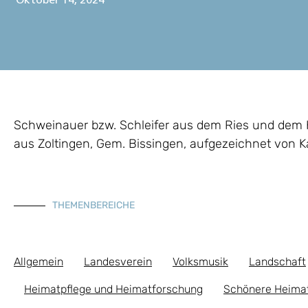
Oktober 14, 2024
Schweinauer bzw. Schleifer aus dem Ries und dem K
aus Zoltingen, Gem. Bissingen, aufgezeichnet von Ka
THEMENBEREICHE
Allgemein
Landesverein
Volksmusik
Landschaft
Heimatpflege und Heimatforschung
Schönere Heima