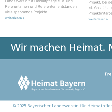
Landesverein für Heimatpflege e. V. und
Projekt, bei d
Referentinnen und Referenten entstanden
ist. Gast ist a
viele spannende Projekte.
Projektmitarb
weiterlesen »
weiterlesen »
Wir machen Heimat. M
Pre
© 2025 Bayerischer Landesverein für Heimatpfle