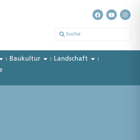
Baukultur
Landschaft
e