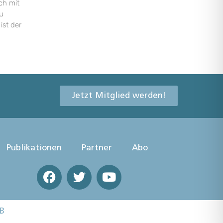
ch mit
u
ist der
Jetzt Mitglied werden!
Publikationen
Partner
Abo
B