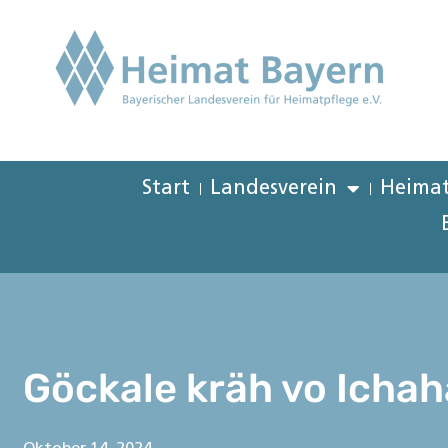
Start
Landesverein
Heimat
Göckale kräh vo Icha