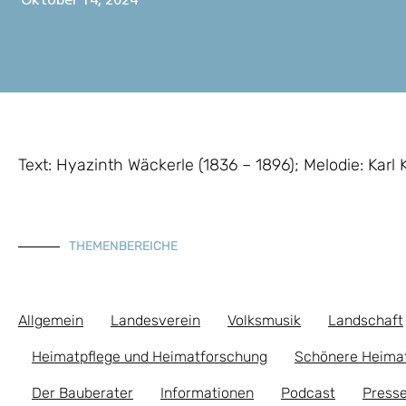
Oktober 14, 2024
Text: Hyazinth Wäckerle (1836 – 1896); Melodie: Karl K
THEMENBEREICHE
Allgemein
Landesverein
Volksmusik
Landschaft
Heimatpflege und Heimatforschung
Schönere Heima
Der Bauberater
Informationen
Podcast
Presse