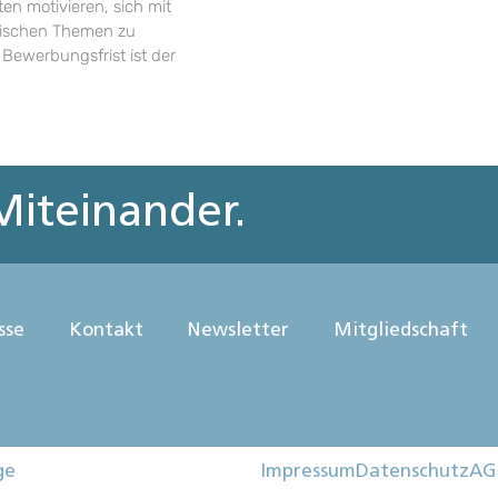
en motivieren, sich mit
rischen Themen zu
 Bewerbungsfrist ist der
iteinander.
sse
Kontakt
Newsletter
Mitgliedschaft
ge
Impressum
Datenschutz
AG