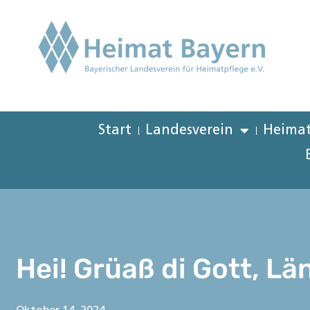
Start
Landesverein
Heimat
Hei! Grüaß di Gott, Lä