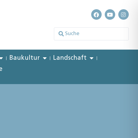
Baukultur
Landschaft
e