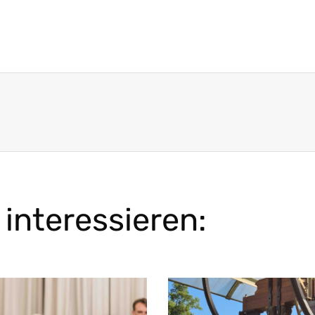
interessieren: