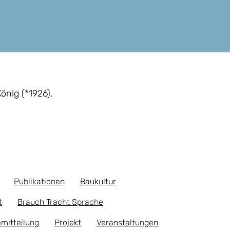
önig (*1926).
Publikationen
Baukultur
t
Brauch Tracht Sprache
mitteilung
Projekt
Veranstaltungen