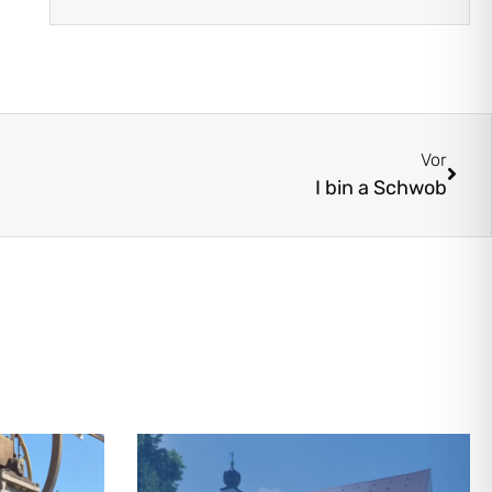
Vor
I bin a Schwob