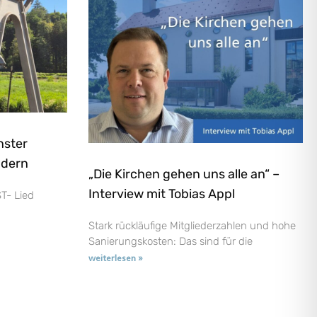
nster
ndern
„Die Kirchen gehen uns alle an“ –
Interview mit Tobias Appl
T- Lied
Stark rückläufige Mitgliederzahlen und hohe
Sanierungskosten: Das sind für die
weiterlesen »