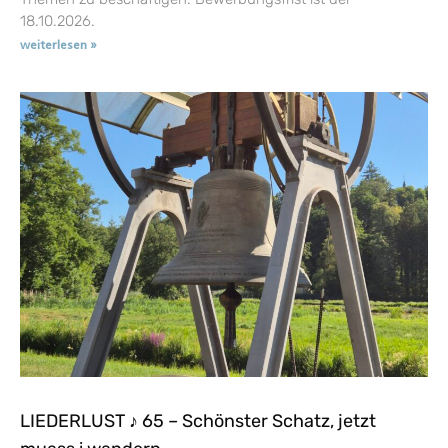
18.10.2026.
weiterlesen »
LIEDERLUST ♪ 65 – Schönster Schatz, jetzt