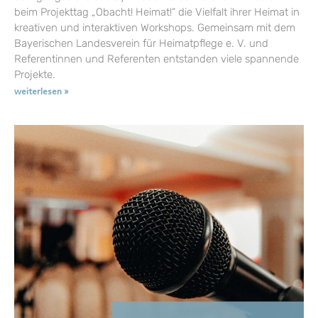
beim Projekttag „Obacht! Heimat!“ die Vielfalt ihrer Heimat in
kreativen und interaktiven Workshops. Gemeinsam mit dem
Bayerischen Landesverein für Heimatpflege e. V. und
Referentinnen und Referenten entstanden viele spannende
Projekte.
weiterlesen »