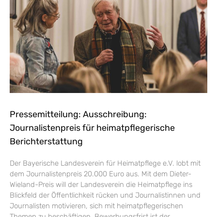
Pressemitteilung: Ausschreibung:
Journalistenpreis für heimatpflegerische
Berichterstattung
Der Bayerische Landesverein für Heimatpflege e.V. lobt mit
dem Journalistenpreis 20.000 Euro aus. Mit dem Dieter-
Wieland-Preis will der Landesverein die Heimatpflege ins
Blickfeld der Öffentlichkeit rücken und Journalistinnen und
Journalisten motivieren, sich mit heimatpflegerischen
Themen zu beschäftigen. Bewerbungsfrist ist der