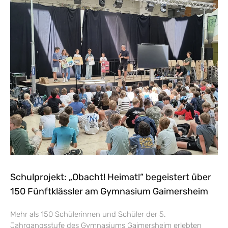
Schulprojekt: „Obacht! Heimat!“ begeistert über
150 Fünftklässler am Gymnasium Gaimersheim
Mehr als 150 Schülerinnen und Schüler der 5.
Jahrgangsstufe des Gymnasiums Gaimersheim erlebten