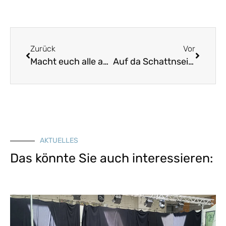
Zurück
Vor
Macht euch alle auf zum Stall nach Bethlehem
Auf da Schattnseitn bleib i net
AKTUELLES
Das könnte Sie auch interessieren: