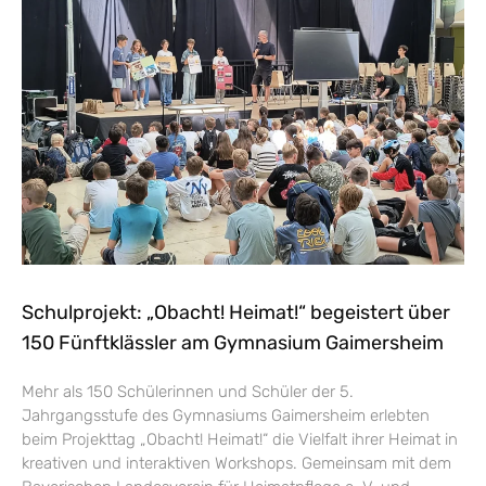
Schulprojekt: „Obacht! Heimat!“ begeistert über
150 Fünftklässler am Gymnasium Gaimersheim
Mehr als 150 Schülerinnen und Schüler der 5.
Jahrgangsstufe des Gymnasiums Gaimersheim erlebten
beim Projekttag „Obacht! Heimat!“ die Vielfalt ihrer Heimat in
kreativen und interaktiven Workshops. Gemeinsam mit dem