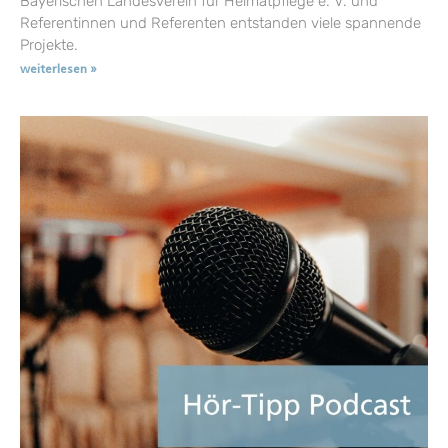
Bayerischen Landesverein für Heimatpflege e. V. und
Referentinnen und Referenten entstanden viele spannende
Projekte.
weiterlesen »