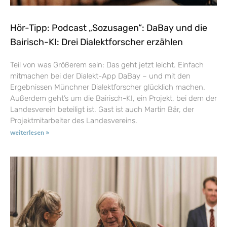
Hör-Tipp: Podcast „Sozusagen“: DaBay und die
Bairisch-KI: Drei Dialektforscher erzählen
Teil von was Größerem sein: Das geht jetzt leicht. Einfach
mitmachen bei der Dialekt-App DaBay – und mit den
Ergebnissen Münchner Dialektforscher glücklich machen.
Außerdem geht’s um die Bairisch-KI, ein Projekt, bei dem der
Landesverein beteiligt ist. Gast ist auch Martin Bär, der
Projektmitarbeiter des Landesvereins.
weiterlesen »