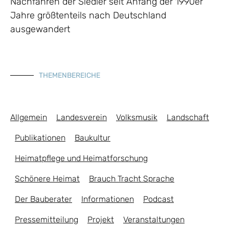
Nachfahren der Siedler seit Anfang der 1990er
Jahre größtenteils nach Deutschland
ausgewandert
THEMENBEREICHE
Allgemein
Landesverein
Volksmusik
Landschaft
Publikationen
Baukultur
Heimatpflege und Heimatforschung
Schönere Heimat
Brauch Tracht Sprache
Der Bauberater
Informationen
Podcast
Pressemitteilung
Projekt
Veranstaltungen