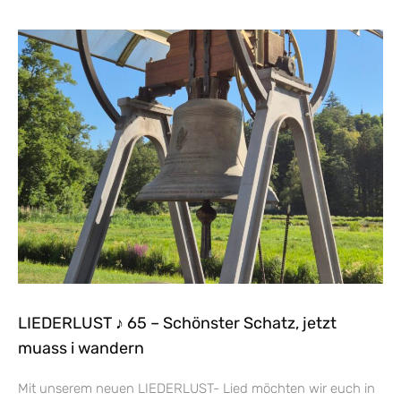
LIEDERLUST ♪ 65 – Schönster Schatz, jetzt
muass i wandern
Mit unserem neuen LIEDERLUST- Lied möchten wir euch in