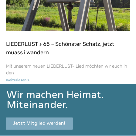
LIEDERLUST ♪ 65 – Schönster Schatz, jetzt
muass i wandern
Mit unserem neuen LIEDERLUST- Lied möchten wir euch in
den
weiterlesen »
Wir machen Heimat.
Miteinander.
Jetzt Mitglied werden!