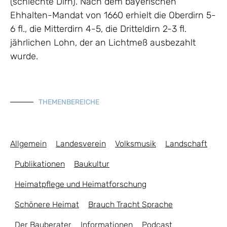
(schlechte Dirn). Nach dem bayerischen
Ehhalten-Mandat von 1660 erhielt die Oberdirn 5-
6 fl., die Mitterdirn 4-5, die Dritteldirn 2-3 fl.
jährlichen Lohn, der an Lichtmeß ausbezahlt
wurde.
THEMENBEREICHE
Allgemein
Landesverein
Volksmusik
Landschaft
Publikationen
Baukultur
Heimatpflege und Heimatforschung
Schönere Heimat
Brauch Tracht Sprache
Der Bauberater
Informationen
Podcast