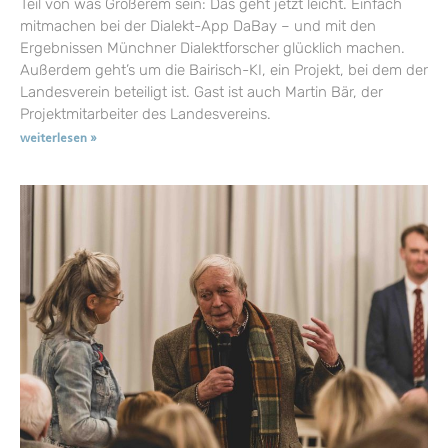
Teil von was Größerem sein: Das geht jetzt leicht. Einfach
mitmachen bei der Dialekt-App DaBay – und mit den
Ergebnissen Münchner Dialektforscher glücklich machen.
Außerdem geht’s um die Bairisch-KI, ein Projekt, bei dem der
Landesverein beteiligt ist. Gast ist auch Martin Bär, der
Projektmitarbeiter des Landesvereins.
weiterlesen »