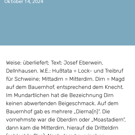
Oktober 14, 2024
Weise: überliefert; Text: Josef Eberwein,
Dellnhausen. W.E.: Hußtata = Lock- und Treibruf
für Schweine; Mittadirn = Mitterdirn. Dirn = Magd
auf dem Bauernhof, entsprechend dem Knecht.
Im Mundartlichen hat die Bezeichnung Dirn
keinen abwertenden Beigeschmack. Auf dem
Bauernhof gab es mehrere „Dierna(n)“. Die
vornehmste war die Oberdirn oder „Moastadiern“,
dann kam die Mitterdirn, hierauf die Dritteldirn