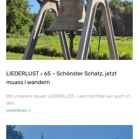
LIEDERLUST ♪ 65 – Schönster Schatz, jetzt
muass i wandern
Mit unserem neuen LIEDERLUST- Lied möchten wir euch in
den
weiterlesen »