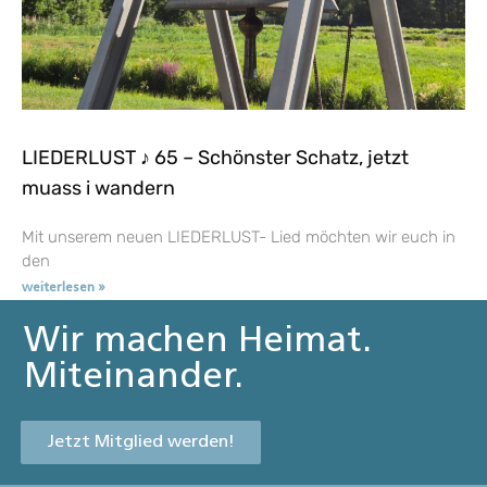
LIEDERLUST ♪ 65 – Schönster Schatz, jetzt
muass i wandern
Mit unserem neuen LIEDERLUST- Lied möchten wir euch in
den
weiterlesen »
Wir machen Heimat.
Miteinander.
Jetzt Mitglied werden!