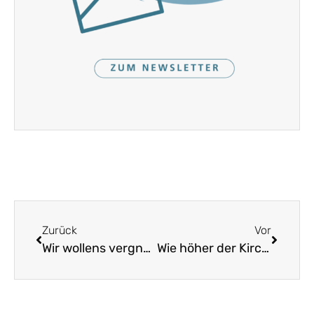
Zurück
Vor
Wir wollens vergnügt und einsam leben
Wie höher der Kirchturm