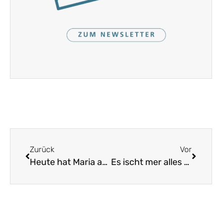
Zurück
Vor
Heute hat Maria auserkoren
Es ischt mer alles uin Ding