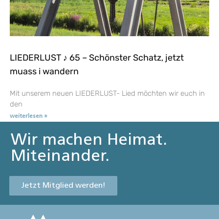
LIEDERLUST ♪ 65 – Schönster Schatz, jetzt
muass i wandern
Mit unserem neuen LIEDERLUST- Lied möchten wir euch in
den
weiterlesen »
Wir machen Heimat.
Miteinander.
Jetzt Mitglied werden!