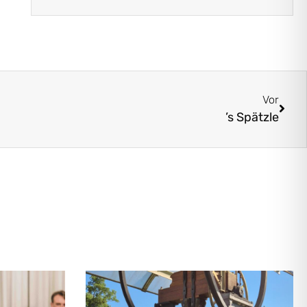
Vor
’s Spätzle