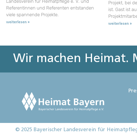
Landesverein für Heimatpflege e. V. und
Projekt, bei d
Referentinnen und Referenten entstanden
ist. Gast ist a
viele spannende Projekte.
Projektmitarb
weiterlesen »
weiterlesen »
Wir machen Heimat. M
Pre
© 2025 Bayerischer Landesverein für Heimatpfle