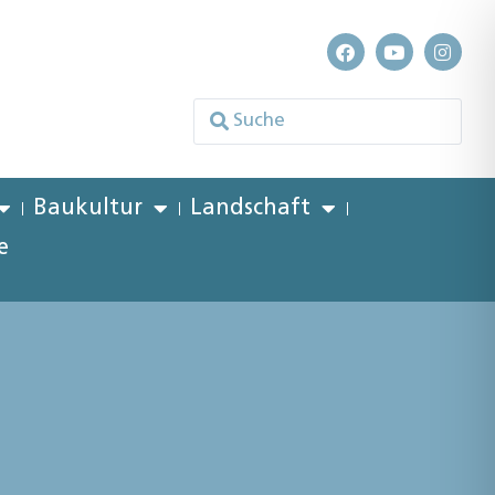
Baukultur
Landschaft
e