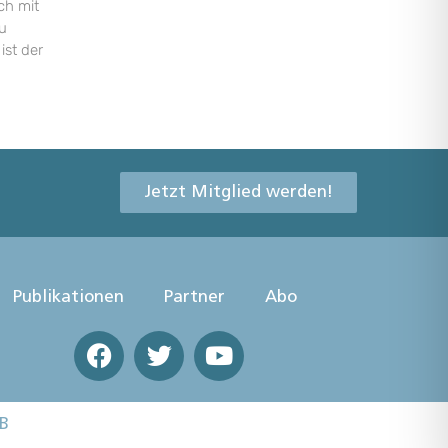
ch mit
u
ist der
Jetzt Mitglied werden!
Publikationen
Partner
Abo
B