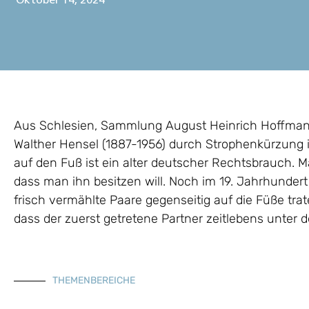
Oktober 14, 2024
Aus Schlesien, Sammlung August Heinrich Hoffmann 
Walther Hensel (1887-1956) durch Strophenkürzung i
auf den Fuß ist ein alter deutscher Rechtsbrauch. 
dass man ihn besitzen will. Noch im 19. Jahrhundert
frisch vermählte Paare gegenseitig auf die Füße tra
dass der zuerst getretene Partner zeitlebens unter 
THEMENBEREICHE