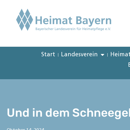
Start
Landesverein
Heimat
Und in dem Schneege