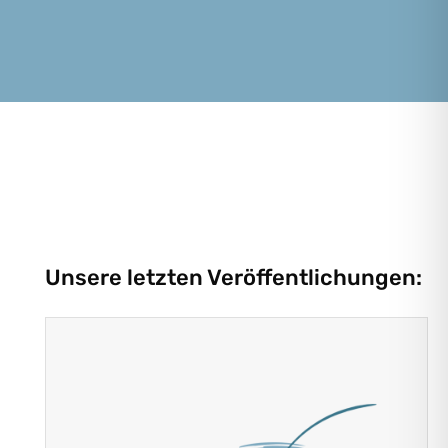
Unsere letzten Veröffentlichungen: