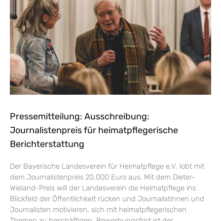
Pressemitteilung: Ausschreibung:
Journalistenpreis für heimatpflegerische
Berichterstattung
Der Bayerische Landesverein für Heimatpflege e.V. lobt mit
dem Journalistenpreis 20.000 Euro aus. Mit dem Dieter-
Wieland-Preis will der Landesverein die Heimatpflege ins
Blickfeld der Öffentlichkeit rücken und Journalistinnen und
Journalisten motivieren, sich mit heimatpflegerischen
Themen zu beschäftigen. Bewerbungsfrist ist der