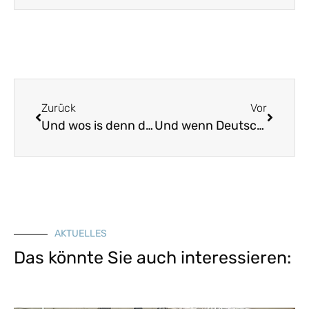
Zurück
Vor
Und wos is denn do drinn
Und wenn Deutschland Alandani wär
AKTUELLES
Das könnte Sie auch interessieren: