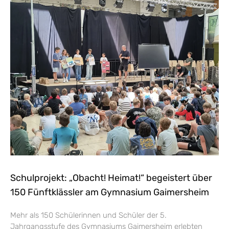
Schulprojekt: „Obacht! Heimat!“ begeistert über
150 Fünftklässler am Gymnasium Gaimersheim
Mehr als 150 Schülerinnen und Schüler der 5.
Jahrgangsstufe des Gymnasiums Gaimersheim erlebten