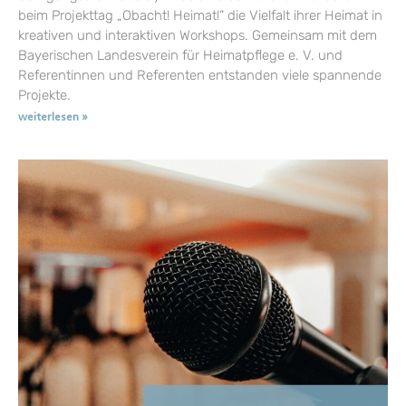
beim Projekttag „Obacht! Heimat!“ die Vielfalt ihrer Heimat in
kreativen und interaktiven Workshops. Gemeinsam mit dem
Bayerischen Landesverein für Heimatpflege e. V. und
Referentinnen und Referenten entstanden viele spannende
Projekte.
weiterlesen »