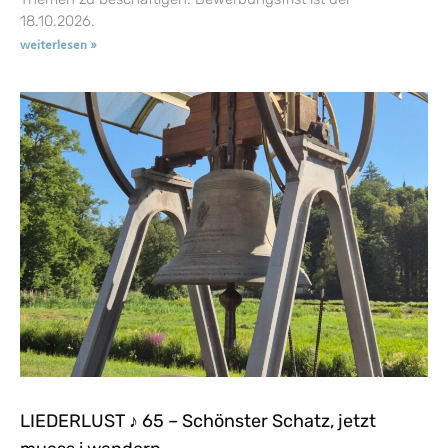
18.10.2026.
weiterlesen »
LIEDERLUST ♪ 65 – Schönster Schatz, jetzt