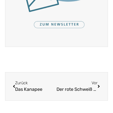
Zurück
Vor
Das Kanapee
Der rote Schweiß von Jesu rann