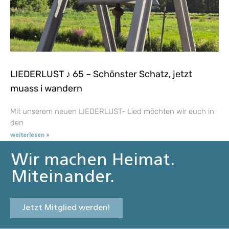
LIEDERLUST ♪ 65 – Schönster Schatz, jetzt
muass i wandern
Mit unserem neuen LIEDERLUST- Lied möchten wir euch in
den
weiterlesen »
Wir machen Heimat.
Miteinander.
Jetzt Mitglied werden!