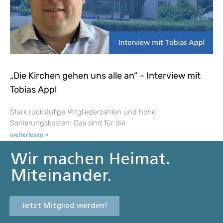
„Die Kirchen gehen uns alle an“ – Interview mit
Tobias Appl
Stark rückläufige Mitgliederzahlen und hohe
Sanierungskosten: Das sind für die
weiterlesen »
Wir machen Heimat.
Miteinander.
Jetzt Mitglied werden!