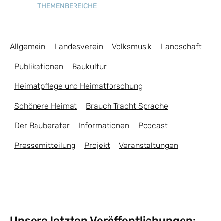
THEMENBEREICHE
Allgemein
Landesverein
Volksmusik
Landschaft
Publikationen
Baukultur
Heimatpflege und Heimatforschung
Schönere Heimat
Brauch Tracht Sprache
Der Bauberater
Informationen
Podcast
Pressemitteilung
Projekt
Veranstaltungen
Unsere letzten Veröffentlichungen: