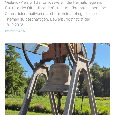
Wieland-Preis will der Landesverein die Heimatpflege ins
Blickfeld der Öffentlichkeit rücken und Journalistinnen und
Journalisten motivieren, sich mit heimatpflegerischen
Themen zu beschäftigen. Bewerbungsfrist ist der
18.10.2026.
weiterlesen »