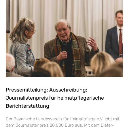
Pressemitteilung: Ausschreibung:
Journalistenpreis für heimatpflegerische
Berichterstattung
Der Bayerische Landesverein für Heimatpflege e.V. lobt mit
dem Journalistenpreis 20.000 Euro aus. Mit dem Dieter-