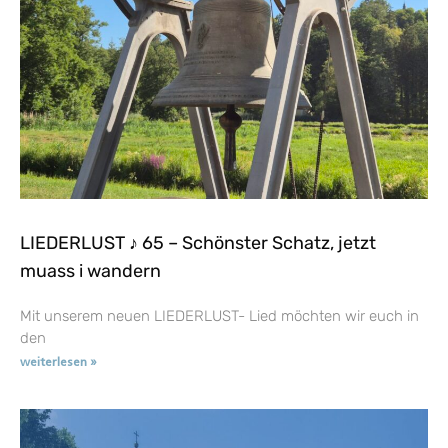
LIEDERLUST ♪ 65 – Schönster Schatz, jetzt
muass i wandern
Mit unserem neuen LIEDERLUST- Lied möchten wir euch in
den
weiterlesen »