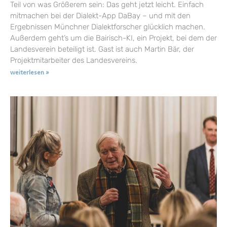
Teil von was Größerem sein: Das geht jetzt leicht. Einfach
mitmachen bei der Dialekt-App DaBay – und mit den
Ergebnissen Münchner Dialektforscher glücklich machen.
Außerdem geht’s um die Bairisch-KI, ein Projekt, bei dem der
Landesverein beteiligt ist. Gast ist auch Martin Bär, der
Projektmitarbeiter des Landesvereins.
weiterlesen »