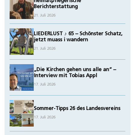
heimatpflegerische
Berichterstattung
21. Juli 2026
LIEDERLUST ♪ 65 – Schönster Schatz,
jetzt muass i wandern
21. Juli 2026
„Die Kirchen gehen uns alle an“ –
Interview mit Tobias Appl
17. Juli 2026
Sommer-Tipps 26 des Landesvereins
17. Juli 2026