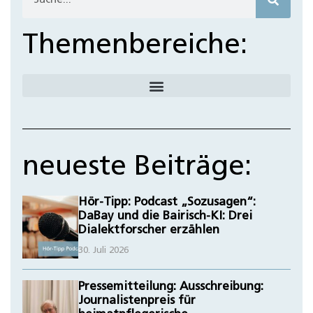
Themenbereiche:
neueste Beiträge:
Hör-Tipp: Podcast „Sozusagen“:
DaBay und die Bairisch-KI: Drei
Dialektforscher erzählen
30. Juli 2026
Pressemitteilung: Ausschreibung:
Journalistenpreis für