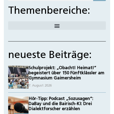
Themenbereiche:
neueste Beiträge:
Schulprojekt: „Obacht! Heimat!“
begeistert über 150 Fünftklässler am
Gymnasium Gaimersheim
7. August 2026
Hör-Tipp: Podcast „Sozusagen“:
DaBay und die Bairisch-KI: Drei
Dialektforscher erzählen