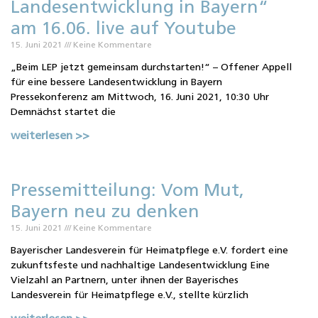
Landesentwicklung in Bayern“
am 16.06. live auf Youtube
15. Juni 2021
Keine Kommentare
„Beim LEP jetzt gemeinsam durchstarten!“ – Offener Appell
für eine bessere Landesentwicklung in Bayern
Pressekonferenz am Mittwoch, 16. Juni 2021, 10:30 Uhr
Demnächst startet die
weiterlesen >>
Pressemitteilung: Vom Mut,
Bayern neu zu denken
15. Juni 2021
Keine Kommentare
Bayerischer Landesverein für Heimatpflege e.V. fordert eine
zukunftsfeste und nachhaltige Landesentwicklung Eine
Vielzahl an Partnern, unter ihnen der Bayerisches
Landesverein für Heimatpflege e.V., stellte kürzlich