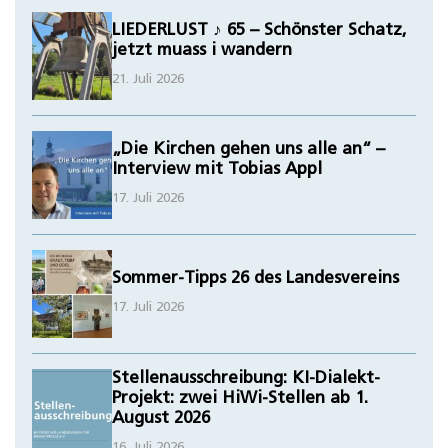
LIEDERLUST ♪ 65 – Schönster Schatz,
jetzt muass i wandern
21. Juli 2026
„Die Kirchen gehen uns alle an“ –
Interview mit Tobias Appl
17. Juli 2026
Sommer-Tipps 26 des Landesvereins
17. Juli 2026
Stellenausschreibung: KI-Dialekt-
Projekt: zwei HiWi-Stellen ab 1.
August 2026
16. Juli 2026