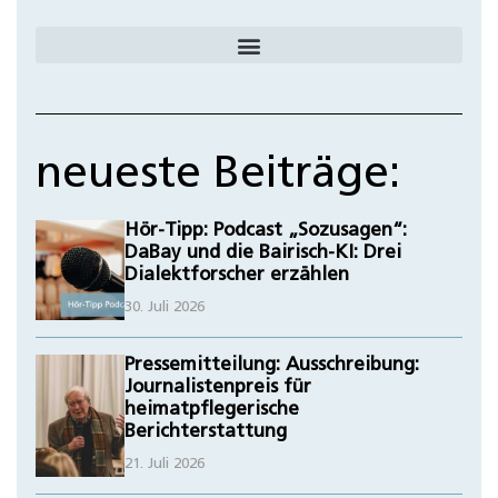
neueste Beiträge:
Hör-Tipp: Podcast „Sozusagen“:
DaBay und die Bairisch-KI: Drei
Dialektforscher erzählen
30. Juli 2026
Pressemitteilung: Ausschreibung:
Journalistenpreis für
heimatpflegerische
Berichterstattung
21. Juli 2026