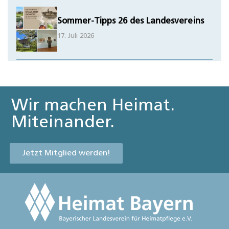
Sommer-Tipps 26 des Landesvereins
17. Juli 2026
Wir machen Heimat.
Miteinander.
Jetzt Mitglied werden!