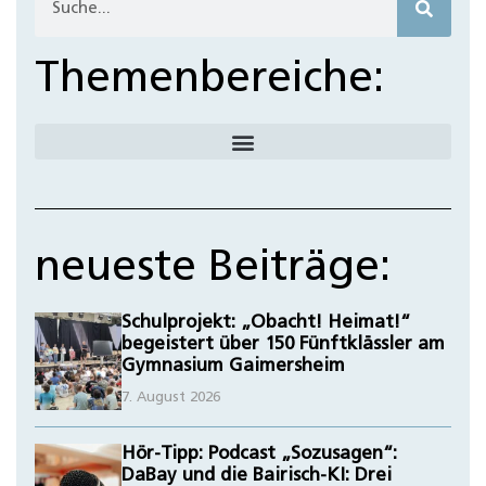
Themenbereiche:
neueste Beiträge:
Schulprojekt: „Obacht! Heimat!“
begeistert über 150 Fünftklässler am
Gymnasium Gaimersheim
7. August 2026
Hör-Tipp: Podcast „Sozusagen“:
DaBay und die Bairisch-KI: Drei