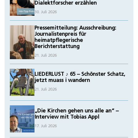
Dialektforscher erzählen
30. Juli 2026
Pressemitteilung: Ausschreibung:
Journalistenpreis für
heimatpflegerische
Berichterstattung
21. Juli 2026
LIEDERLUST ♪ 65 – Schönster Schatz,
jetzt muass i wandern
21. Juli 2026
„Die Kirchen gehen uns alle an“ –
Interview mit Tobias Appl
17. Juli 2026