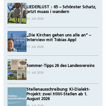
LIEDERLUST ♪ 65 – Schönster Schatz,
jetzt muass i wandern
21. Juli 2026
„Die Kirchen gehen uns alle an“ –
Interview mit Tobias Appl
17. Juli 2026
Sommer-Tipps 26 des Landesvereins
17. Juli 2026
Stellenausschreibung: KI-Dialekt-
Projekt: zwei HiWi-Stellen ab 1.
August 2026
16. Juli 2026