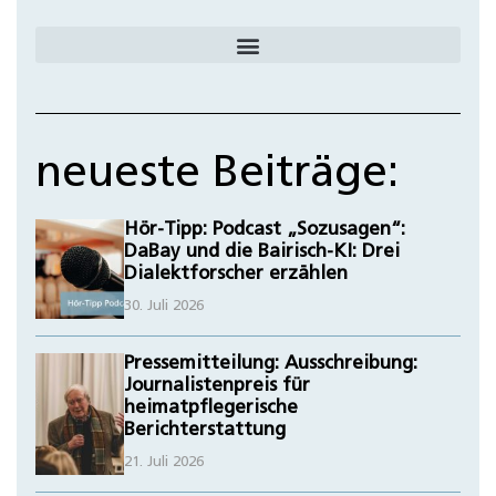
neueste Beiträge:
Hör-Tipp: Podcast „Sozusagen“:
DaBay und die Bairisch-KI: Drei
Dialektforscher erzählen
30. Juli 2026
Pressemitteilung: Ausschreibung:
Journalistenpreis für
heimatpflegerische
Berichterstattung
21. Juli 2026