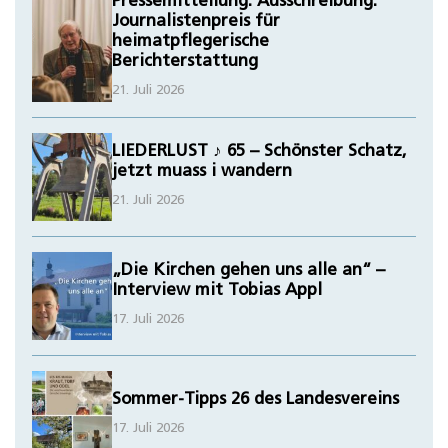
Pressemitteilung: Ausschreibung:
Journalistenpreis für
heimatpflegerische
Berichterstattung
21. Juli 2026
LIEDERLUST ♪ 65 – Schönster Schatz,
jetzt muass i wandern
21. Juli 2026
„Die Kirchen gehen uns alle an“ –
Interview mit Tobias Appl
17. Juli 2026
Sommer-Tipps 26 des Landesvereins
17. Juli 2026