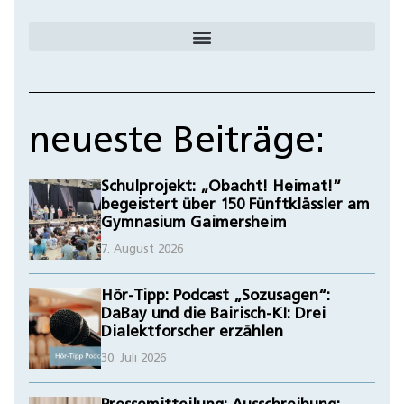
neueste Beiträge:
Schulprojekt: „Obacht! Heimat!“
begeistert über 150 Fünftklässler am
Gymnasium Gaimersheim
7. August 2026
Hör-Tipp: Podcast „Sozusagen“:
DaBay und die Bairisch-KI: Drei
Dialektforscher erzählen
30. Juli 2026