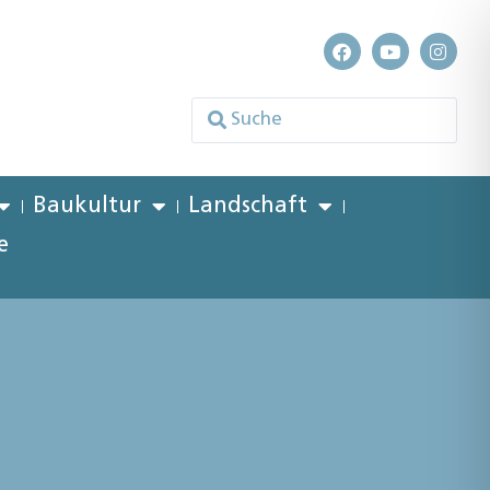
Baukultur
Landschaft
e