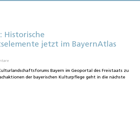
: Historische
tselemente jetzt im BayernAtlas
ntare
Kulturlandschaftsforums Bayern im Geoportal des Freistaats zu
chaktionen der bayerischen Kulturpflege geht in die nächste