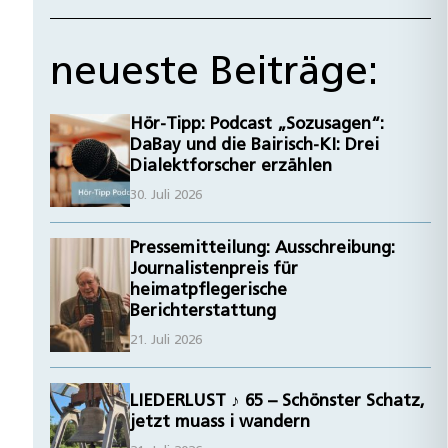
neueste Beiträge:
Hör-Tipp: Podcast „Sozusagen“:
DaBay und die Bairisch-KI: Drei
Dialektforscher erzählen
30. Juli 2026
Pressemitteilung: Ausschreibung:
Journalistenpreis für
heimatpflegerische
Berichterstattung
21. Juli 2026
LIEDERLUST ♪ 65 – Schönster Schatz,
jetzt muass i wandern