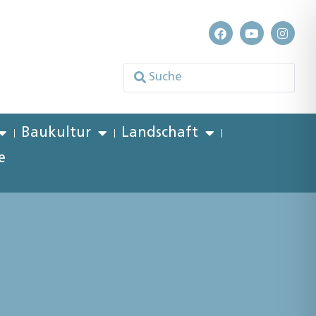
Baukultur
Landschaft
e