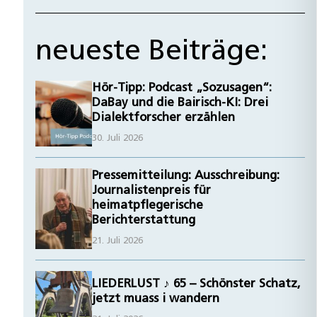
neueste Beiträge:
Hör-Tipp: Podcast „Sozusagen“:
DaBay und die Bairisch-KI: Drei
Dialektforscher erzählen
30. Juli 2026
Pressemitteilung: Ausschreibung:
Journalistenpreis für
heimatpflegerische
Berichterstattung
21. Juli 2026
LIEDERLUST ♪ 65 – Schönster Schatz,
jetzt muass i wandern