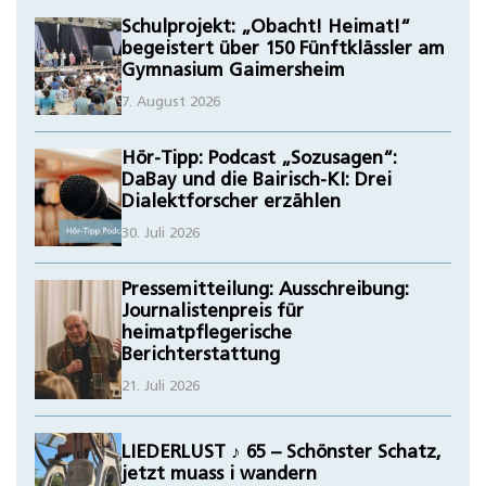
Schulprojekt: „Obacht! Heimat!“
begeistert über 150 Fünftklässler am
Gymnasium Gaimersheim
7. August 2026
Hör-Tipp: Podcast „Sozusagen“:
DaBay und die Bairisch-KI: Drei
Dialektforscher erzählen
30. Juli 2026
Pressemitteilung: Ausschreibung:
Journalistenpreis für
heimatpflegerische
Berichterstattung
21. Juli 2026
LIEDERLUST ♪ 65 – Schönster Schatz,
jetzt muass i wandern