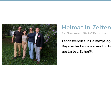
Heimat in Zeite
12. November 2024
Keine Komm
Landesverein für Heimatpfleg
Bayerische Landesverein für H
gestartet. Es heißt