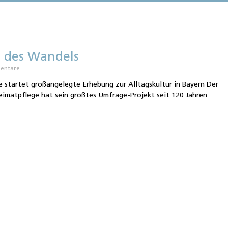
n des Wandels
entare
e startet großangelegte Erhebung zur Alltagskultur in Bayern Der
eimatpflege hat sein größtes Umfrage-Projekt seit 120 Jahren