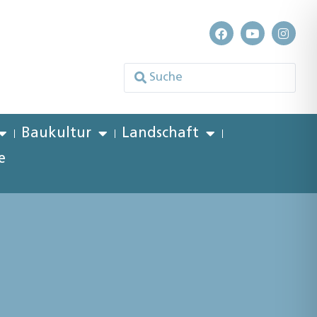
Baukultur
Landschaft
e