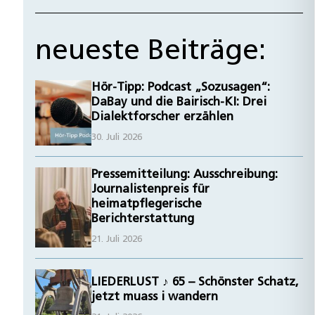
neueste Beiträge:
Hör-Tipp: Podcast „Sozusagen“:
DaBay und die Bairisch-KI: Drei
Dialektforscher erzählen
30. Juli 2026
Pressemitteilung: Ausschreibung:
Journalistenpreis für
heimatpflegerische
Berichterstattung
21. Juli 2026
LIEDERLUST ♪ 65 – Schönster Schatz,
jetzt muass i wandern