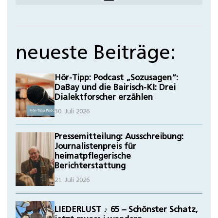
neueste Beiträge:
Hör-Tipp: Podcast „Sozusagen“:
DaBay und die Bairisch-KI: Drei
Dialektforscher erzählen
30. Juli 2026
Pressemitteilung: Ausschreibung:
Journalistenpreis für
heimatpflegerische
Berichterstattung
21. Juli 2026
LIEDERLUST ♪ 65 – Schönster Schatz,