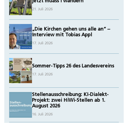
jetzt muass i wandern
21. Juli 2026
„Die Kirchen gehen uns alle an“ –
Interview mit Tobias Appl
17. Juli 2026
Sommer-Tipps 26 des Landesvereins
17. Juli 2026
Stellenausschreibung: KI-Dialekt-
Projekt: zwei HiWi-Stellen ab 1.
August 2026
16. Juli 2026