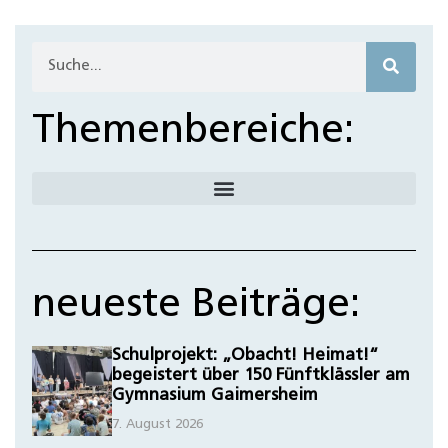
Themenbereiche:
neueste Beiträge:
Schulprojekt: „Obacht! Heimat!“
begeistert über 150 Fünftklässler am
Gymnasium Gaimersheim
7. August 2026