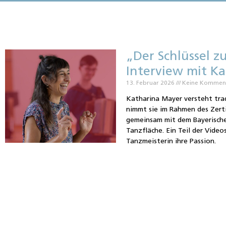
„Der Schlüssel z
Interview mit K
13. Februar 2026
Keine Kommen
Katharina Mayer versteht trad
nimmt sie im Rahmen des Zert
gemeinsam mit dem Bayerische
Tanzfläche. Ein Teil der Video
Tanzmeisterin ihre Passion.