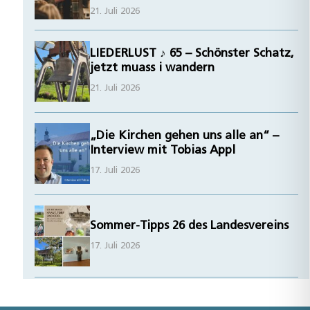
21. Juli 2026
LIEDERLUST ♪ 65 – Schönster Schatz,
jetzt muass i wandern
21. Juli 2026
„Die Kirchen gehen uns alle an“ –
Interview mit Tobias Appl
17. Juli 2026
Sommer-Tipps 26 des Landesvereins
17. Juli 2026