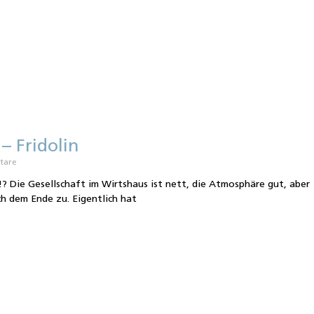
– Fridolin
tare
!? Die Gesellschaft im Wirtshaus ist nett, die Atmosphäre gut, aber
ch dem Ende zu. Eigentlich hat