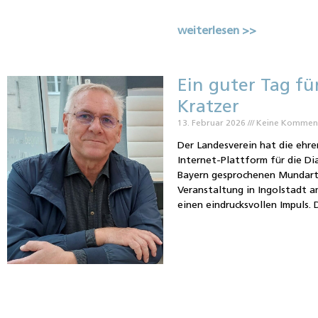
weiterlesen >>
Ein guter Tag fü
Kratzer
13. Februar 2026
Keine Kommen
Der Landesverein hat die ehr
Internet-Plattform für die Di
Bayern gesprochenen Mundarte
Veranstaltung in Ingolstadt a
einen eindrucksvollen Impuls. 