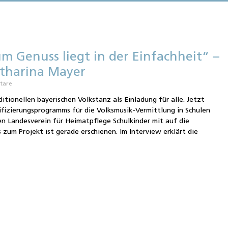
um Genuss liegt in der Einfachheit“ –
atharina Mayer
tare
itionellen bayerischen Volkstanz als Einladung für alle. Jetzt
iﬁzierungsprogramms für die Volksmusik-Vermittlung in Schulen
n Landesverein für Heimatpflege Schulkinder mit auf die
s zum Projekt ist gerade erschienen. Im Interview erklärt die