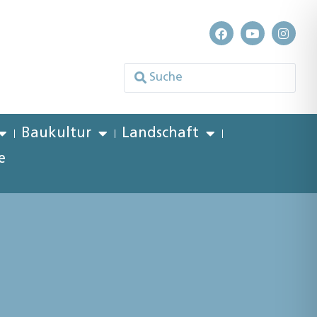
Baukultur
Landschaft
e