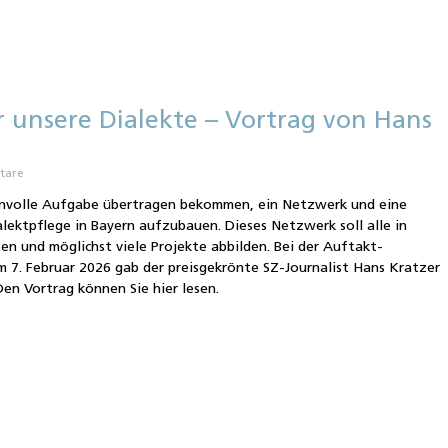
r unsere Dialekte – Vortrag von Hans
tare
envolle Aufgabe übertragen bekommen, ein Netzwerk und eine
alektpflege in Bayern aufzubauen. Dieses Netzwerk soll alle in
n und möglichst viele Projekte abbilden. Bei der Auftakt-
m 7. Februar 2026 gab der preisgekrönte SZ-Journalist Hans Kratzer
Den Vortrag können Sie hier lesen.