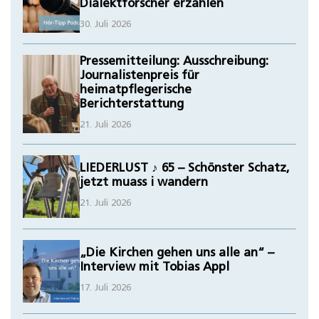
Dialektforscher erzählen
30. Juli 2026
Pressemitteilung: Ausschreibung:
Journalistenpreis für
heimatpflegerische
Berichterstattung
21. Juli 2026
LIEDERLUST ♪ 65 – Schönster Schatz,
jetzt muass i wandern
21. Juli 2026
„Die Kirchen gehen uns alle an“ –
Interview mit Tobias Appl
17. Juli 2026