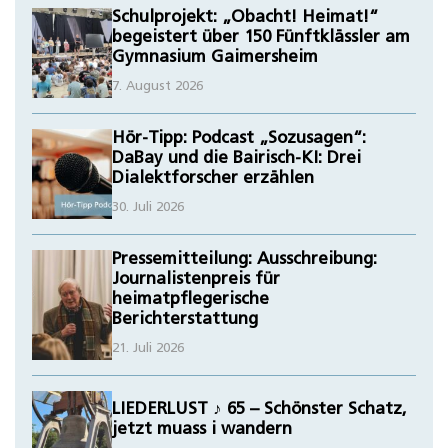
Schulprojekt: „Obacht! Heimat!“
begeistert über 150 Fünftklässler am
Gymnasium Gaimersheim
7. August 2026
Hör-Tipp: Podcast „Sozusagen“:
DaBay und die Bairisch-KI: Drei
Dialektforscher erzählen
30. Juli 2026
Pressemitteilung: Ausschreibung:
Journalistenpreis für
heimatpflegerische
Berichterstattung
21. Juli 2026
LIEDERLUST ♪ 65 – Schönster Schatz,
jetzt muass i wandern