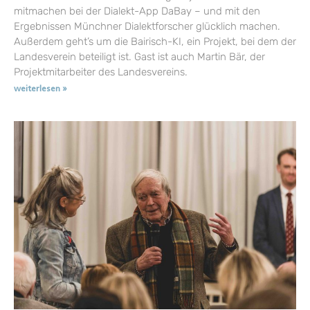
mitmachen bei der Dialekt-App DaBay – und mit den
Ergebnissen Münchner Dialektforscher glücklich machen.
Außerdem geht’s um die Bairisch-KI, ein Projekt, bei dem der
Landesverein beteiligt ist. Gast ist auch Martin Bär, der
Projektmitarbeiter des Landesvereins.
weiterlesen »