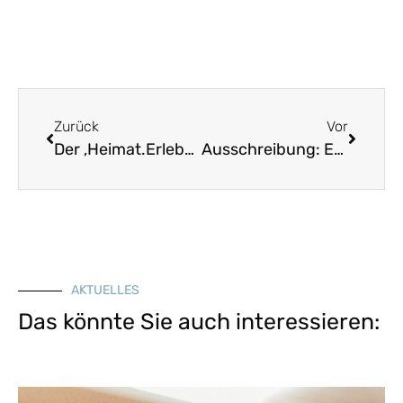
Zurück
Vor
Der ‚Heimat.Erlebnistag‘ geht am 5. Mai 2024 in die zweite Runde!
Ausschreibung: Ehrenamtspreis 2024 der Versicherungskammer Stiftung
AKTUELLES
Das könnte Sie auch interessieren: