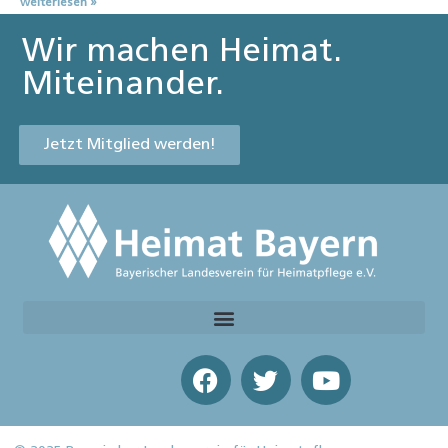
weiterlesen »
Wir machen Heimat.
Miteinander.
Jetzt Mitglied werden!