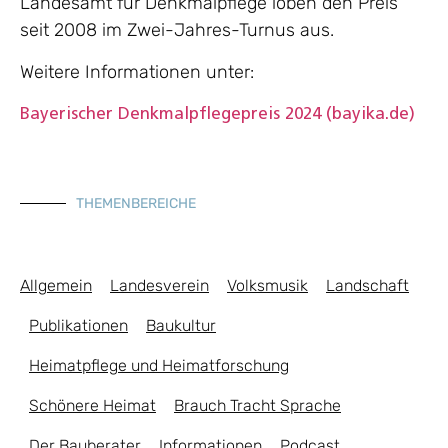
Landesamt für Denkmalpflege loben den Preis
seit 2008 im Zwei-Jahres-Turnus aus.
Weitere Informationen unter:
Bayerischer Denkmalpflegepreis 2024 (bayika.de)
THEMENBEREICHE
Allgemein
Landesverein
Volksmusik
Landschaft
Publikationen
Baukultur
Heimatpflege und Heimatforschung
Schönere Heimat
Brauch Tracht Sprache
Der Bauberater
Informationen
Podcast