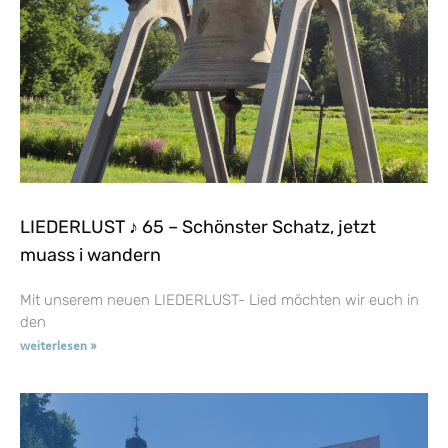
LIEDERLUST ♪ 65 – Schönster Schatz, jetzt
muass i wandern
Mit unserem neuen LIEDERLUST- Lied möchten wir euch in
den
weiterlesen »