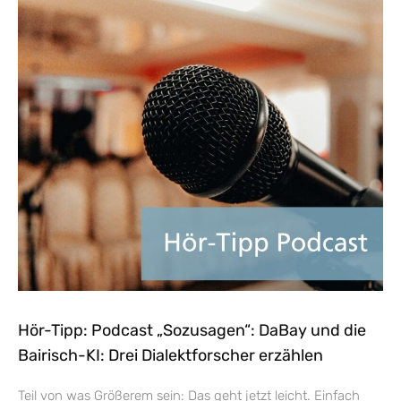
Hör-Tipp: Podcast „Sozusagen“: DaBay und die
Bairisch-KI: Drei Dialektforscher erzählen
Teil von was Größerem sein: Das geht jetzt leicht. Einfach