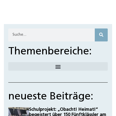
Leider haben wir nichts passendes gefunden
Themenbereiche:
neueste Beiträge:
Schulprojekt: „Obacht! Heimat!“
begeistert über 150 Fünftklässler am