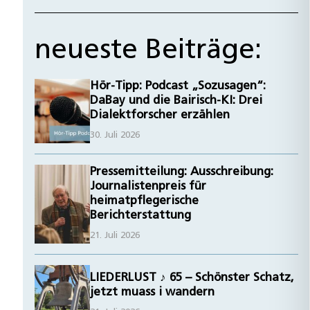
neueste Beiträge:
Hör-Tipp: Podcast „Sozusagen“:
DaBay und die Bairisch-KI: Drei
Dialektforscher erzählen
30. Juli 2026
Pressemitteilung: Ausschreibung:
Journalistenpreis für
heimatpflegerische
Berichterstattung
21. Juli 2026
LIEDERLUST ♪ 65 – Schönster Schatz,
jetzt muass i wandern