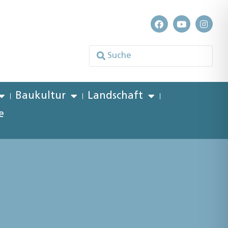
Baukultur
Landschaft
e